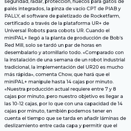
seguridad, radar, protección, huecos para gatos de
palés integrados, la pinza de vacío CPT de PIAB y
PALLY, el software de paletizado de Rocketfarm,
certificado a través de la plataforma UR+ de
Universal Robots para cobots UR. Cuando el
miniPAL+ llegó a la planta de producción de Bob’s
Red Mill, solo se tardó un par de horas en
desembalarlo y atornillarlo todo. «Comparado con
la instalación de una semana de un robot industrial
tradicional, la implementación del UR20 es mucho
más rápida», comenta Chow, que hará que el
miniPAL+ manipule hasta 14 cajas por minuto.
«Nuestra producción actual requiere entre 7 y 8
cajas por minuto, pero nuestro objetivo es llegar a
las 10-12 cajas, por lo que con una capacidad de 14
cajas por minuto, también podemos tener en
cuenta el tiempo que se tarda en añadir láminas de
deslizamiento entre cada capa y permitir que el