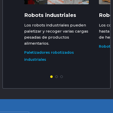
Robots industriales
Robo
Los robots industriales pueden
Los co
paletizar y recoger varias cargas
hasta 6
pesadas de productos
de herr
alimentarios.
Robots 
Paletizadores robotizados
industriales