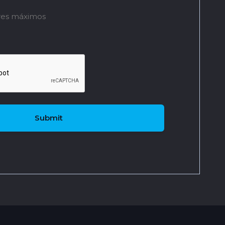
res máximos