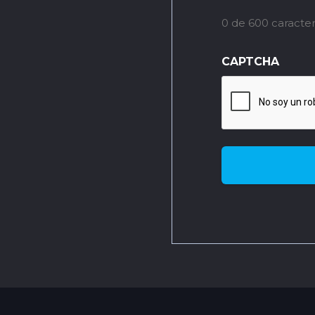
0 de 600 caracte
CAPTCHA