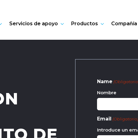
Servicios de apoyo
Productos
Compañía
Name
(Obligatorio
ON
Nombre
Email
(Obligatorio
TO DE
Introduce un ema