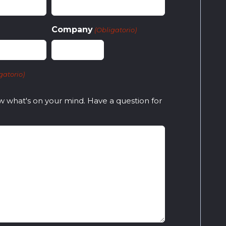
Company
(Obligatorio)
gatorio)
w what's on your mind. Have a question for