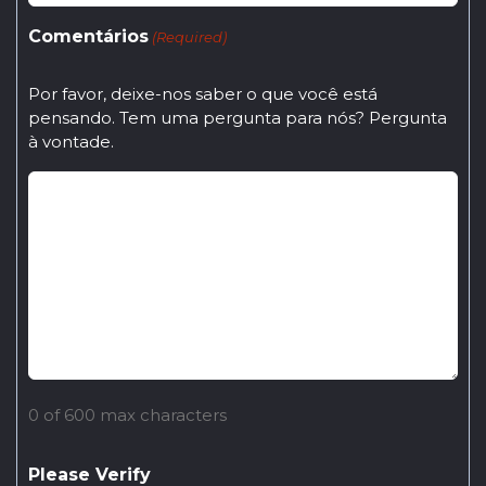
Comentários
(Required)
Por favor, deixe-nos saber o que você está
pensando. Tem uma pergunta para nós? Pergunta
à vontade.
0 of 600 max characters
Please Verify