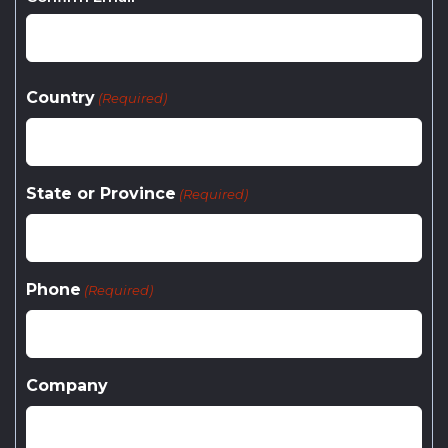
Country
(Required)
State or Province
(Required)
Phone
(Required)
Company