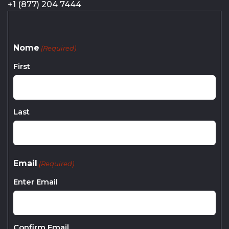
+1 (877) 204 7444
Nome
(Required)
First
Last
Email
(Required)
Enter Email
Confirm Email